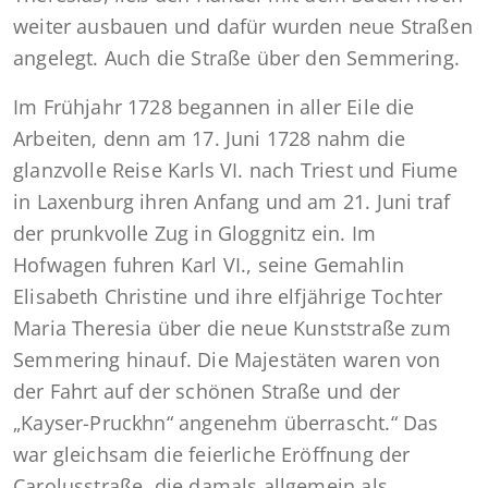
weiter ausbauen und dafür wurden neue Straßen
angelegt. Auch die Straße über den Semmering.
Im Frühjahr 1728 begannen in aller Eile die
Arbeiten, denn am 17. Juni 1728 nahm die
glanzvolle Reise Karls VI. nach Triest und Fiume
in Laxenburg ihren Anfang und am 21. Juni traf
der prunkvolle Zug in Gloggnitz ein. Im
Hofwagen fuhren Karl VI., seine Gemahlin
Elisabeth Christine und ihre elfjährige Tochter
Maria Theresia über die neue Kunststraße zum
Semmering hinauf. Die Majestäten waren von
der Fahrt auf der schönen Straße und der
„Kayser-Pruckhn“ angenehm überrascht.“ Das
war gleichsam die feierliche Eröffnung der
Carolusstraße, die damals allgemein als