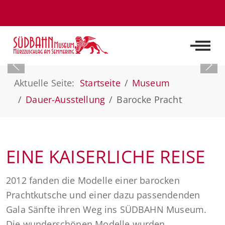
Off-C
Aktuelle Seite:
Startseite
Museum
Dauer-Ausstellung
Barocke Pracht
EINE KAISERLICHE REISE
2012 fanden die Modelle einer barocken
Prachtkutsche und einer dazu passendenden
Gala Sänfte ihren Weg ins SÜDBAHN Museum.
Die wunderschönen Modelle wurden