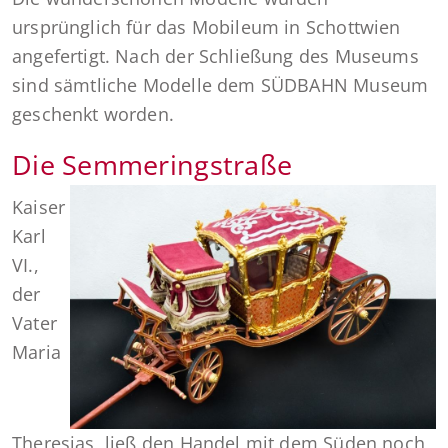
ursprünglich für das Mobileum in Schottwien
angefertigt. Nach der Schließung des Museums
sind sämtliche Modelle dem SÜDBAHN Museum
geschenkt worden.
Die Semmeringstraße
Kaiser
Karl
VI.,
der
Vater
Maria
Theresias, ließ den Handel mit dem Süden noch