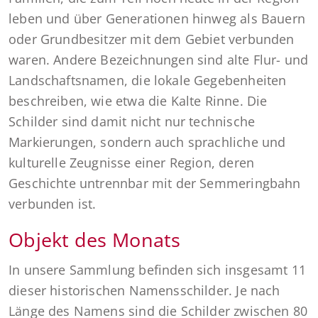
leben und über Generationen hinweg als Bauern
oder Grundbesitzer mit dem Gebiet verbunden
waren. Andere Bezeichnungen sind alte Flur- und
Landschaftsnamen, die lokale Gegebenheiten
beschreiben, wie etwa die Kalte Rinne. Die
Schilder sind damit nicht nur technische
Markierungen, sondern auch sprachliche und
kulturelle Zeugnisse einer Region, deren
Geschichte untrennbar mit der Semmeringbahn
verbunden ist.
Objekt des Monats
In unsere Sammlung befinden sich insgesamt 11
dieser historischen Namensschilder. Je nach
Länge des Namens sind die Schilder zwischen 80