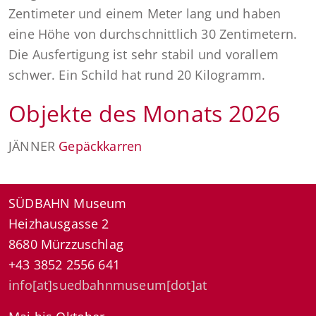
Zentimeter und einem Meter lang und haben
eine Höhe von durchschnittlich 30 Zentimetern.
Die Ausfertigung ist sehr stabil und vorallem
schwer. Ein Schild hat rund 20 Kilogramm.
Objekte des Monats 2026
JÄNNER
Gepäckkarren
SÜDBAHN Museum
Heizhausgasse 2
8680 Mürzzuschlag
+43 3852 2556 641
info[at]suedbahnmuseum[dot]at