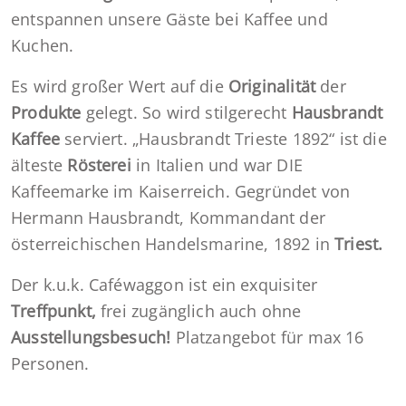
entspannen unsere Gäste bei Kaffee und
Kuchen.
Es wird großer Wert auf die
Originalität
der
Produkte
gelegt. So wird stilgerecht
Hausbrandt
Kaffee
serviert. „Hausbrandt Trieste 1892“ ist die
älteste
Rösterei
in Italien und war DIE
Kaffeemarke im Kaiserreich. Gegründet von
Hermann Hausbrandt, Kommandant der
österreichischen Handelsmarine, 1892 in
Triest.
Der k.u.k. Caféwaggon ist ein exquisiter
Treffpunkt,
frei zugänglich auch ohne
Ausstellungsbesuch!
Platzangebot für max 16
Personen.