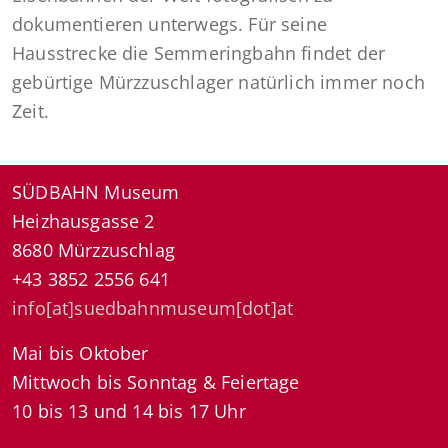
dokumentieren unterwegs. Für seine
Hausstrecke die Semmeringbahn findet der
gebürtige Mürzzuschlager natürlich immer noch
Zeit.
SÜDBAHN Museum
Heizhausgasse 2
8680 Mürzzuschlag
+43 3852 2556 641
info[at]suedbahnmuseum[dot]at
Mai bis Oktober
Mittwoch bis Sonntag & Feiertage
10 bis 13 und 14 bis 17 Uhr