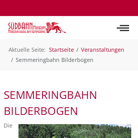
Off-C
Aktuelle Seite:
Startseite
Veranstaltungen
Semmeringbahn Bilderbogen
SEMMERINGBAHN
BILDERBOGEN
Die