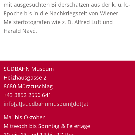
mit ausgesuchten Bilderschätzen aus der k. u. k.-
Epoche bis in die Nachkriegszeit von Wiener
Meisterfotografen wie z. B. Alfred Luft und
Harald Navé.
SÜDBAHN Museum
Heizhausgasse 2
8680 Mürzzuschlag
+43 3852 2556 641
info[at]suedbahnmuseum[dot]at
Mai bis Oktober
Mittwoch bis Sonntag & Feiertage
10 bis 13 und 14 bis 17 Uhr